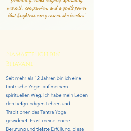
femininity beams brightly, spreading
warmth, compassion, and a gentle power
that brightens every corner she touches."
Namaste! Ich bin
Bhavani.
Seit mehr als 12 Jahren bin ich eine
tantrische Yogini auf meinem
spirituellen Weg. Ich habe mein Leben
den tiefgründigen Lehren und
Traditionen des Tantra Yoga
gewidmet. Es ist meine innere
Berufung und tiefste Erfüllung, diese