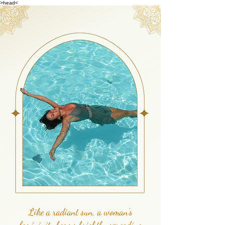
>head<
Like a radiant sun, a woman's