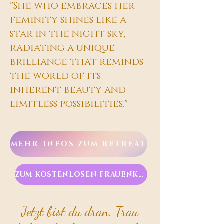
"She who embraces her
feminity shines like a
star in the night sky,
radiating a unique
brilliance that reminds
the world of its
inherent beauty and
limitless possibilities."
MEHR INFOS ZUM RETREAT
ZUM KOSTENLOSEN FRAUENKREIS
Jetzt bist du dran. Trau